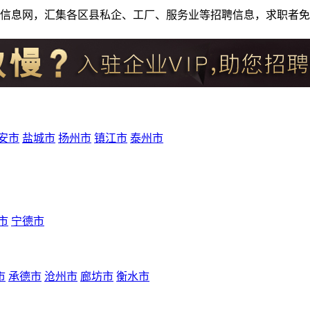
人才招聘信息网，汇集各区县私企、工厂、服务业等招聘信息，求职
安市
盐城市
扬州市
镇江市
泰州市
市
宁德市
市
承德市
沧州市
廊坊市
衡水市