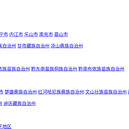
宁市
内江市
乐山市
南充市
眉山市
族自治州
甘孜藏族自治州
凉山彝族自治州
依族苗族自治州
黔东南苗族侗族自治州
黔南布依族苗族自治州
市
楚雄彝族自治州
红河哈尼族彝族自治州
文山壮族苗族自治州
州
迪庆藏族自治州
芝地区