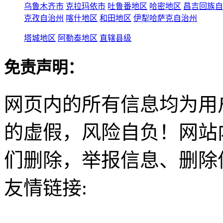
乌鲁木齐市
克拉玛依市
吐鲁番地区
哈密地区
昌吉回族自
克孜自治州
喀什地区
和田地区
伊犁哈萨克自治州
塔城地区
阿勒泰地区
直辖县级
免责声明：
网页内的所有信息均为用
的虚假，风险自负！网站
们删除，举报信息、删除
友情链接: