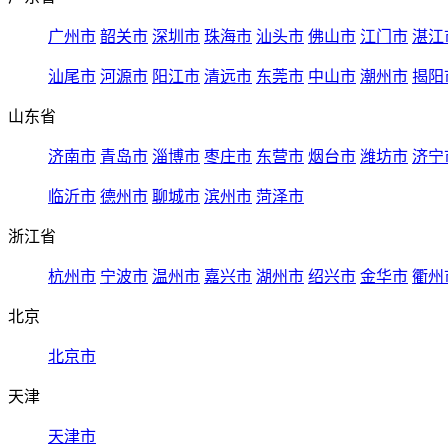
广州市
韶关市
深圳市
珠海市
汕头市
佛山市
江门市
湛江
汕尾市
河源市
阳江市
清远市
东莞市
中山市
潮州市
揭阳
山东省
济南市
青岛市
淄博市
枣庄市
东营市
烟台市
潍坊市
济宁
临沂市
德州市
聊城市
滨州市
菏泽市
浙江省
杭州市
宁波市
温州市
嘉兴市
湖州市
绍兴市
金华市
衢州
北京
北京市
天津
天津市