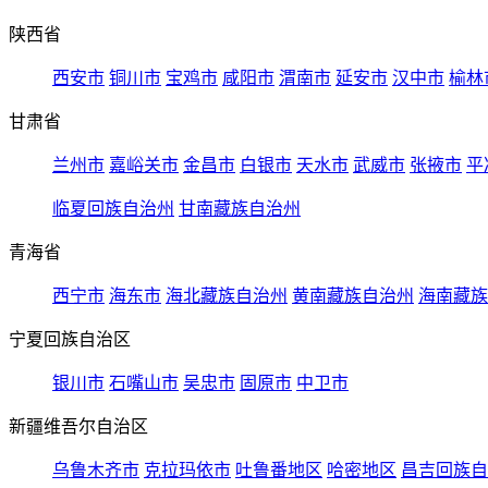
陕西省
西安市
铜川市
宝鸡市
咸阳市
渭南市
延安市
汉中市
榆林
甘肃省
兰州市
嘉峪关市
金昌市
白银市
天水市
武威市
张掖市
平
临夏回族自治州
甘南藏族自治州
青海省
西宁市
海东市
海北藏族自治州
黄南藏族自治州
海南藏族
宁夏回族自治区
银川市
石嘴山市
吴忠市
固原市
中卫市
新疆维吾尔自治区
乌鲁木齐市
克拉玛依市
吐鲁番地区
哈密地区
昌吉回族自