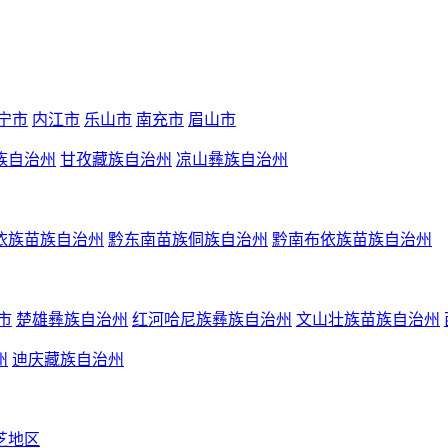
宁市
内江市
乐山市
南充市
眉山市
族自治州
甘孜藏族自治州
凉山彝族自治州
依族苗族自治州
黔东南苗族侗族自治州
黔南布依族苗族自治州
市
楚雄彝族自治州
红河哈尼族彝族自治州
文山壮族苗族自治州
州
迪庆藏族自治州
芝地区