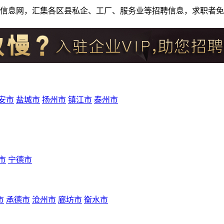
人才招聘信息网，汇集各区县私企、工厂、服务业等招聘信息，求职
安市
盐城市
扬州市
镇江市
泰州市
市
宁德市
市
承德市
沧州市
廊坊市
衡水市