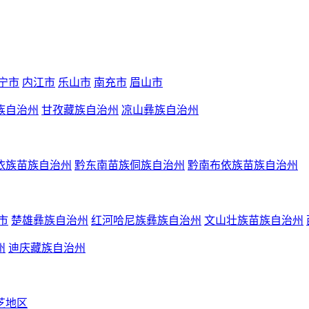
宁市
内江市
乐山市
南充市
眉山市
族自治州
甘孜藏族自治州
凉山彝族自治州
依族苗族自治州
黔东南苗族侗族自治州
黔南布依族苗族自治州
市
楚雄彝族自治州
红河哈尼族彝族自治州
文山壮族苗族自治州
州
迪庆藏族自治州
芝地区