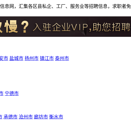
人才招聘信息网，汇集各区县私企、工厂、服务业等招聘信息，求职
安市
盐城市
扬州市
镇江市
泰州市
市
宁德市
市
承德市
沧州市
廊坊市
衡水市